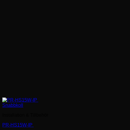
Snabbkoll
Installation & Tillbehör
PR-HS15W-IP