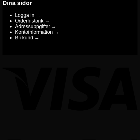
Dina sidor
Logga in →
Orderhistorik →
Adressuppgifter →
Kontoinformation →
Bli kund →