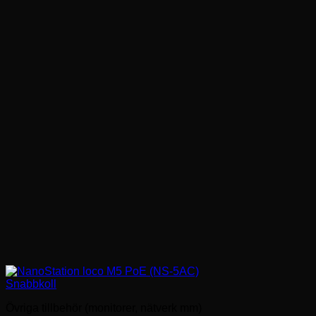
Snabbkoll
Övriga tillbehör (monitorer, nätverk mm)