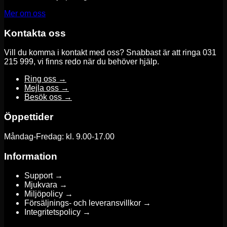
Mer om oss
Kontakta oss
Vill du komma i kontakt med oss? Snabbast är att ringa 031
215 999, vi finns redo när du behöver hjälp.
Ring oss →
Mejla oss →
Besök oss →
Öppettider
Måndag-Fredag: kl. 9.00-17.00
Information
Support →
Mjukvara →
Miljöpolicy →
Försäljnings- och leveransvillkor →
Integritetspolicy →