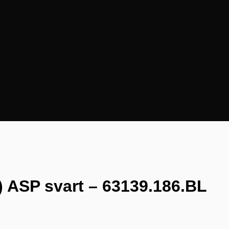
 ASP svart – 63139.186.BL