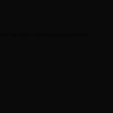
ter | 2× SIM + WiFi + LAN | Räckvidd 2000 m | IP50