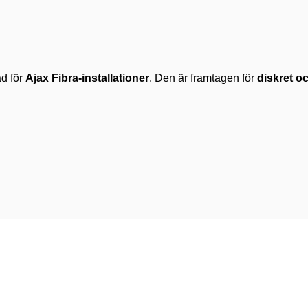
d för
Ajax Fibra-installationer
. Den är framtagen för
diskret o