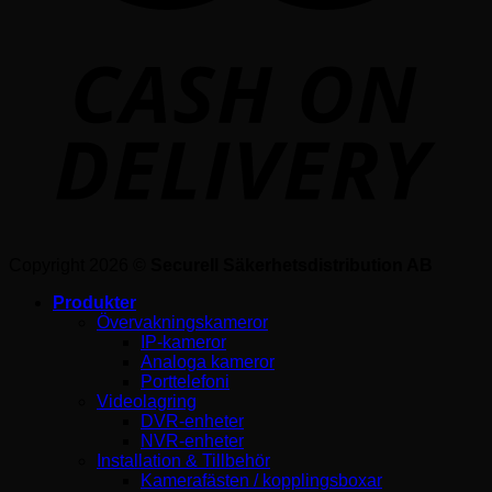
Copyright 2026 ©
Securell Säkerhetsdistribution AB
Produkter
Övervakningskameror
IP-kameror
Analoga kameror
Porttelefoni
Videolagring
DVR-enheter
NVR-enheter
Installation & Tillbehör
Kamerafästen / kopplingsboxar