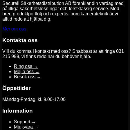
Securell Säkerhetsdistribution AB förenklar din vardag med
pålitliga säkerhetslösningar och förstklassig service. Med
bred produktportfölj och expertis inom kamerateknik är vi
alltid redo att hjälpa dig.
Mer om oss
Kontakta oss
Vill du komma i kontakt med oss? Snabbast är att ringa 031
215 999, vi finns redo när du behöver hjälp.
Ring oss →
Mejla oss →
Besök oss →
Öppettider
Måndag-Fredag: kl. 9.00-17.00
Information
Support →
Mjukvara →