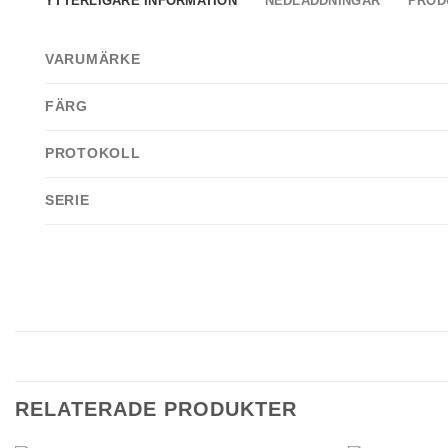
YTTERLIGARE INFORMATION
NEDLADDNINGAR
PROD
VARUMÄRKE
FÄRG
PROTOKOLL
SERIE
RELATERADE PRODUKTER