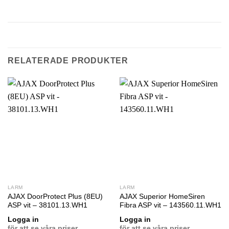
RELATERADE PRODUKTER
LARM
LARM
AJAX DoorProtect Plus (8EU)
AJAX Superior HomeSiren
ASP vit – 38101.13.WH1
Fibra ASP vit – 143560.11.WH1
Logga in
Logga in
för att se våra priser.
för att se våra priser.