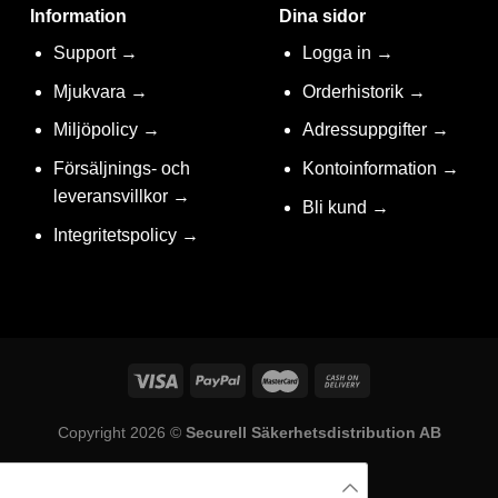
Information
Dina sidor
Support →
Logga in →
Mjukvara →
Orderhistorik →
Miljöpolicy →
Adressuppgifter →
Försäljnings- och
Kontoinformation →
leveransvillkor →
Bli kund →
Integritetspolicy →
Copyright 2026 ©
Securell Säkerhetsdistribution AB