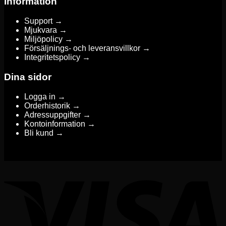
Information
Support →
Mjukvara →
Miljöpolicy →
Försäljnings- och leveransvillkor →
Integritetspolicy →
Dina sidor
Logga in →
Orderhistorik →
Adressuppgifter →
Kontoinformation →
Bli kund →