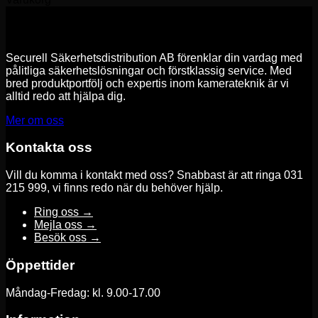
Securell Säkerhetsdistribution AB förenklar din vardag med
pålitliga säkerhetslösningar och förstklassig service. Med
bred produktportfölj och expertis inom kamerateknik är vi
alltid redo att hjälpa dig.
Mer om oss
Kontakta oss
Vill du komma i kontakt med oss? Snabbast är att ringa 031
215 999, vi finns redo när du behöver hjälp.
Ring oss →
Mejla oss →
Besök oss →
Öppettider
Måndag-Fredag: kl. 9.00-17.00