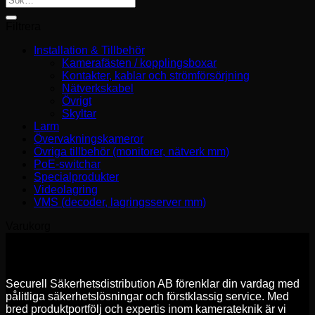
efter:
Filtrera
Installation & Tillbehör
Kamerafästen / kopplingsboxar
Kontakter, kablar och strömförsörjning
Nätverkskabel
Övrigt
Skyltar
Larm
Övervakningskameror
Övriga tillbehör (monitorer, nätverk mm)
PoE-switchar
Specialprodukter
Videolagring
VMS (decoder, lagringsserver mm)
Varukorg
Securell Säkerhetsdistribution AB förenklar din vardag med
pålitliga säkerhetslösningar och förstklassig service. Med
bred produktportfölj och expertis inom kamerateknik är vi