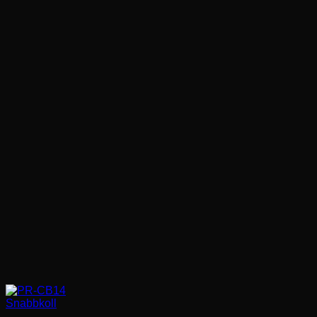
favorit
Snabbkoll