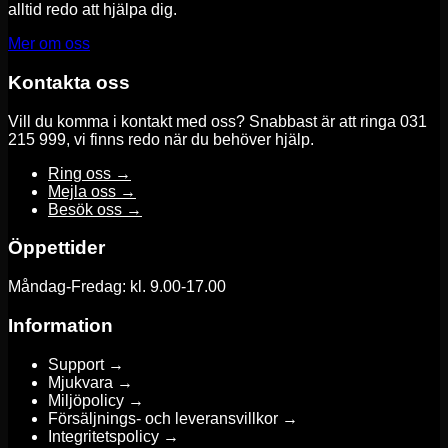
alltid redo att hjälpa dig.
Mer om oss
Kontakta oss
Vill du komma i kontakt med oss? Snabbast är att ringa 031
215 999, vi finns redo när du behöver hjälp.
Ring oss →
Mejla oss →
Besök oss →
Öppettider
Måndag-Fredag: kl. 9.00-17.00
Information
Support →
Mjukvara →
Miljöpolicy →
Försäljnings- och leveransvillkor →
Integritetspolicy →