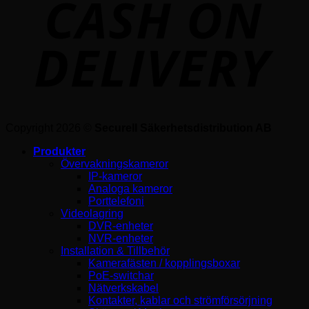
Copyright 2026 ©
Securell Säkerhetsdistribution AB
Produkter
Övervakningskameror
IP-kameror
Analoga kameror
Porttelefoni
Videolagring
DVR-enheter
NVR-enheter
Installation & Tillbehör
Kamerafästen / kopplingsboxar
PoE-switchar
Nätverkskabel
Kontakter, kablar och strömförsörjning