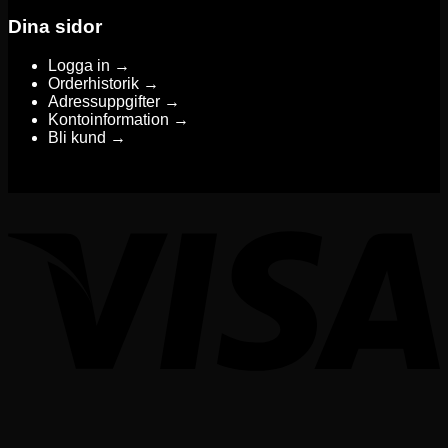
Dina sidor
Logga in →
Orderhistorik →
Adressuppgifter →
Kontoinformation →
Bli kund →