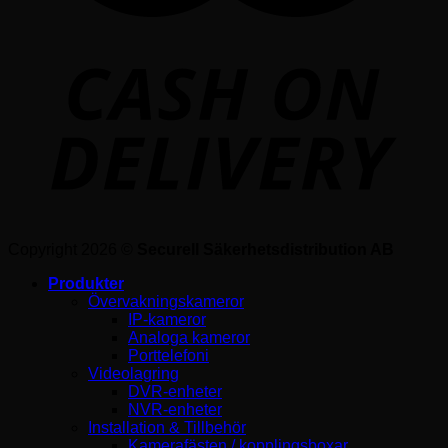
Copyright 2026 ©
Securell Säkerhetsdistribution AB
Produkter
Övervakningskameror
IP-kameror
Analoga kameror
Porttelefoni
Videolagring
DVR-enheter
NVR-enheter
Installation & Tillbehör
Kamerafästen / kopplingsboxar