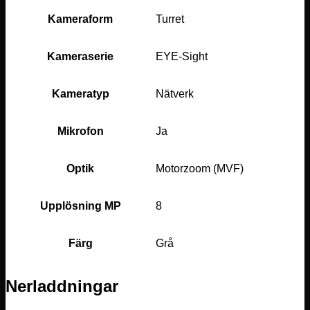
Kameraform
Turret
Kameraserie
EYE-Sight
Kameratyp
Nätverk
Mikrofon
Ja
Optik
Motorzoom (MVF)
Upplösning MP
8
Färg
Grå
Nerladdningar