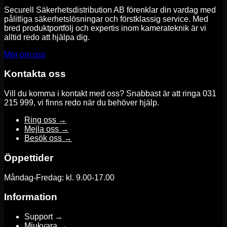
Securell Säkerhetsdistribution AB förenklar din vardag med
pålitliga säkerhetslösningar och förstklassig service. Med
bred produktportfölj och expertis inom kamerateknik är vi
alltid redo att hjälpa dig.
Mer om oss
Kontakta oss
Vill du komma i kontakt med oss? Snabbast är att ringa 031
215 999, vi finns redo när du behöver hjälp.
Ring oss →
Mejla oss →
Besök oss →
Öppettider
Måndag-Fredag: kl. 9.00-17.00
Information
Support →
Mjukvara →