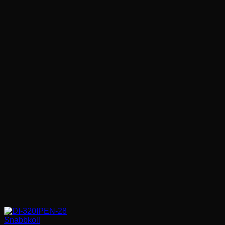
favorit
Snabbkoll