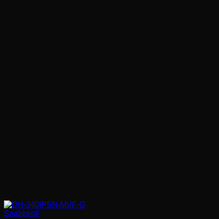
favorit
Snabbkoll