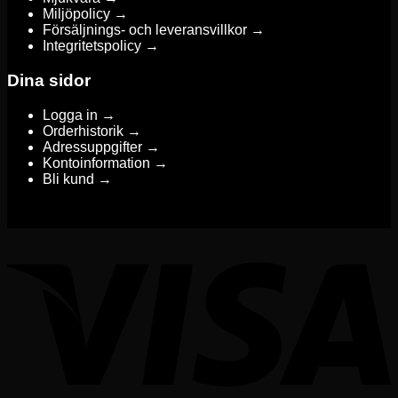
Miljöpolicy →
Försäljnings- och leveransvillkor →
Integritetspolicy →
Dina sidor
Logga in →
Orderhistorik →
Adressuppgifter →
Kontoinformation →
Bli kund →