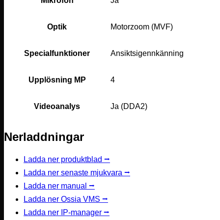
Mikrofon
Ja
Optik
Motorzoom (MVF)
Specialfunktioner
Ansiktsigennkänning
Upplösning MP
4
Videoanalys
Ja (DDA2)
Nerladdningar
Ladda ner produktblad ⭢
Ladda ner senaste mjukvara ⭢
Ladda ner manual ⭢
Ladda ner Ossia VMS ⭢
Ladda ner IP-manager ⭢