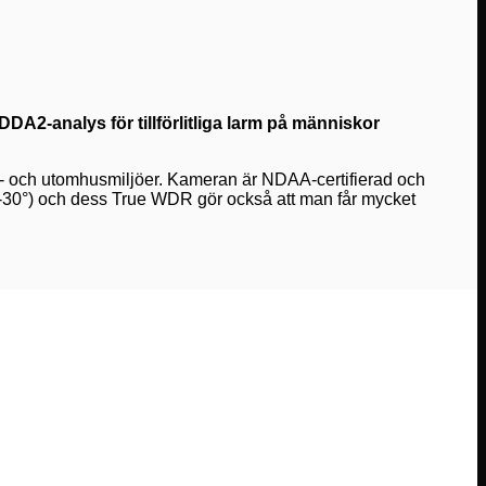
A2-analys för tillförlitliga larm på människor
m- och utomhusmiljöer. Kameran är NDAA-certifierad och
-30°) och dess True WDR gör också att man får mycket