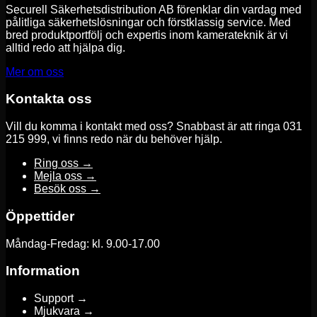
Securell Säkerhetsdistribution AB förenklar din vardag med
pålitliga säkerhetslösningar och förstklassig service. Med
bred produktportfölj och expertis inom kamerateknik är vi
alltid redo att hjälpa dig.
Mer om oss
Kontakta oss
Vill du komma i kontakt med oss? Snabbast är att ringa 031
215 999, vi finns redo när du behöver hjälp.
Ring oss →
Mejla oss →
Besök oss →
Öppettider
Måndag-Fredag: kl. 9.00-17.00
Information
Support →
Mjukvara →