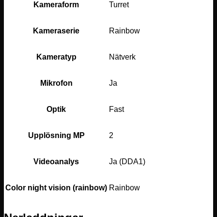
Kameraform
Turret
Kameraserie
Rainbow
Kameratyp
Nätverk
Mikrofon
Ja
Optik
Fast
Upplösning MP
2
Videoanalys
Ja (DDA1)
Color night vision (rainbow)
Rainbow