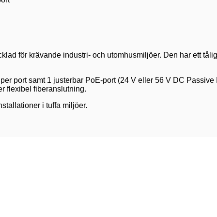
lad för krävande industri- och utomhusmiljöer. Den har ett tåli
per port samt 1 justerbar PoE-port (24 V eller 56 V DC Passive P
flexibel fiberanslutning.
tallationer i tuffa miljöer.