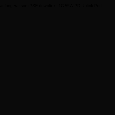
rtar fungerar som PSE downlink I 1G 55W PD Uplink Port