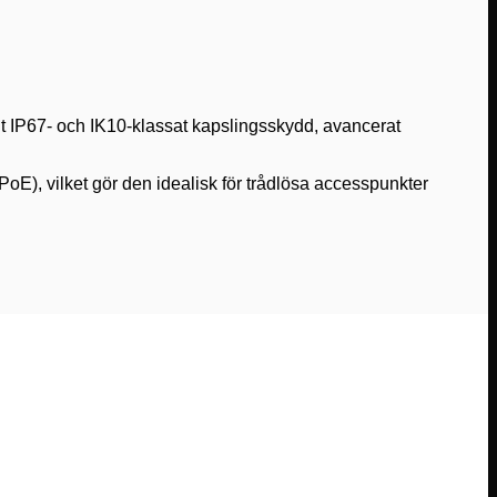
gt IP67- och IK10-klassat kapslingsskydd, avancerat
oE), vilket gör den idealisk för trådlösa accesspunkter