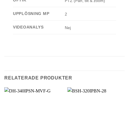
OPTIK
PTZ (Pan, tilt & zoom)
UPPLÖSNING MP
2
VIDEOANALYS
Nej
RELATERADE PRODUKTER