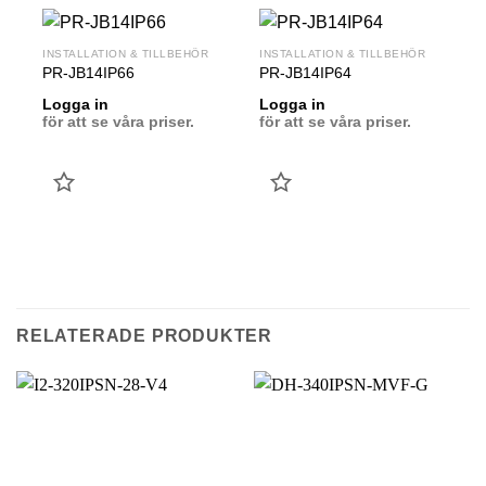
INSTALLATION & TILLBEHÖR
INSTALLATION & TILLBEHÖR
PR-JB14IP66
PR-JB14IP64
Logga in
Logga in
för att se våra priser.
för att se våra priser.
LÄGG
LÄGG
TILL
TILL
FAVORIT
FAVORIT
RELATERADE PRODUKTER