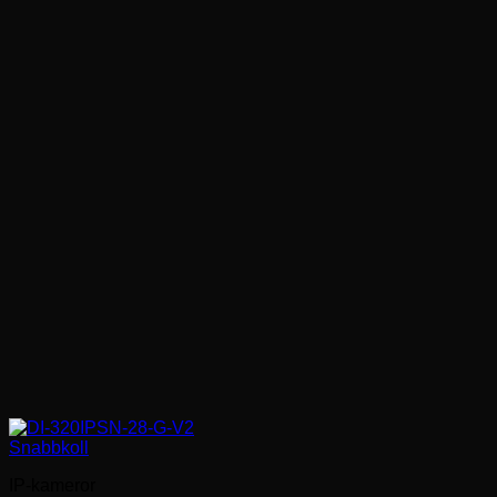
Snabbkoll
IP-kameror