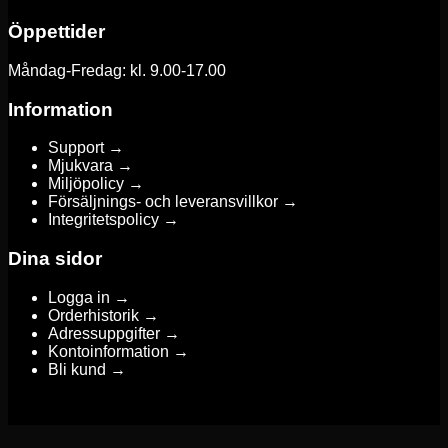
Öppettider
Måndag-Fredag: kl. 9.00-17.00
Information
Support →
Mjukvara →
Miljöpolicy →
Försäljnings- och leveransvillkor →
Integritetspolicy →
Dina sidor
Logga in →
Orderhistorik →
Adressuppgifter →
Kontoinformation →
Bli kund →