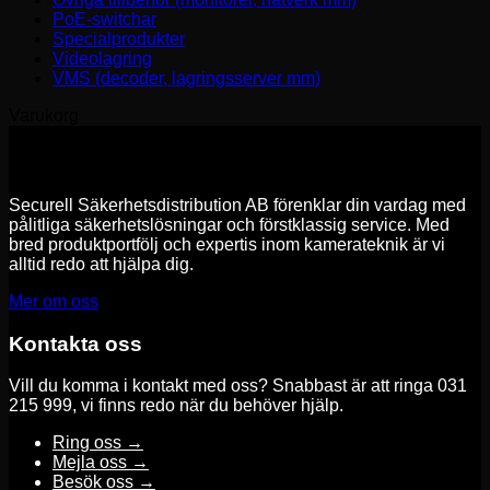
PoE-switchar
Specialprodukter
Videolagring
VMS (decoder, lagringsserver mm)
Varukorg
Securell Säkerhetsdistribution AB förenklar din vardag med
pålitliga säkerhetslösningar och förstklassig service. Med
bred produktportfölj och expertis inom kamerateknik är vi
alltid redo att hjälpa dig.
Mer om oss
Kontakta oss
Vill du komma i kontakt med oss? Snabbast är att ringa 031
215 999, vi finns redo när du behöver hjälp.
Ring oss →
Mejla oss →
Besök oss →