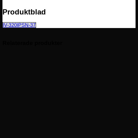
Produktblad
IV-320IPSN-37
Relaterade produkter