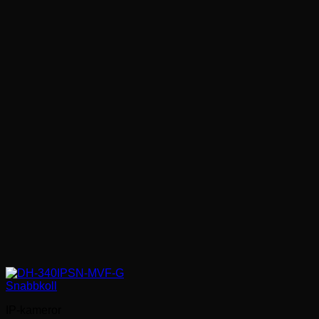
Snabbkoll
IP-kameror