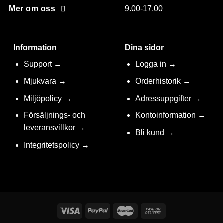
9.00-17.00
Mer om oss
Information
Dina sidor
Support →
Logga in →
Mjukvara →
Orderhistorik →
Miljöpolicy →
Adressuppgifter →
Försäljnings- och
Kontoinformation →
leveransvillkor →
Bli kund →
Integritetspolicy →