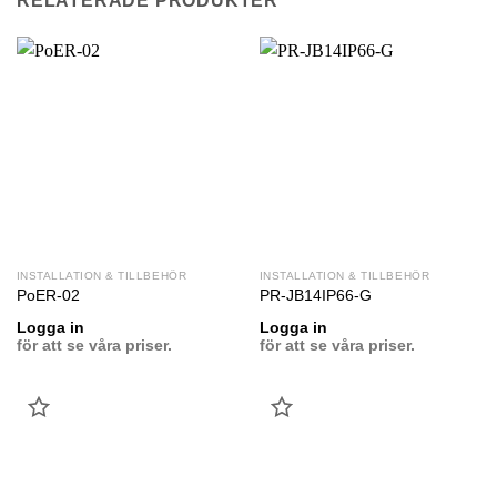
RELATERADE PRODUKTER
INSTALLATION & TILLBEHÖR
INSTALLATION & TILLBEHÖR
PoER-02
PR-JB14IP66-G
Logga in
Logga in
för att se våra priser.
för att se våra priser.
LÄGG
LÄGG
TILL
TILL