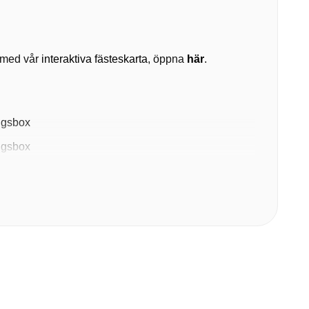
en med vår
interaktiva fästeskarta
, öppna
här
.
ngsbox
ngsbox