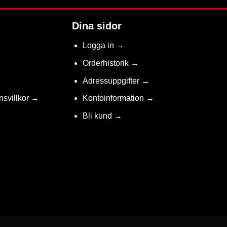
Dina sidor
Logga in →
Orderhistorik →
Adressuppgifter →
nsvillkor →
Kontoinformation →
Bli kund →