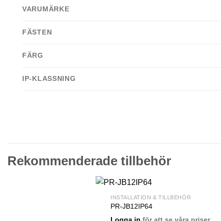
VARUMÄRKE
FÄSTEN
FÄRG
IP-KLASSNING
Rekommenderade tillbehör
INSTALLATION & TILLBEHÖR
PR-JB12IP64
Logga in
för att se våra priser.