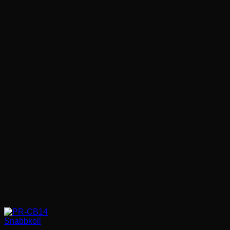
favorit
Snabbkoll