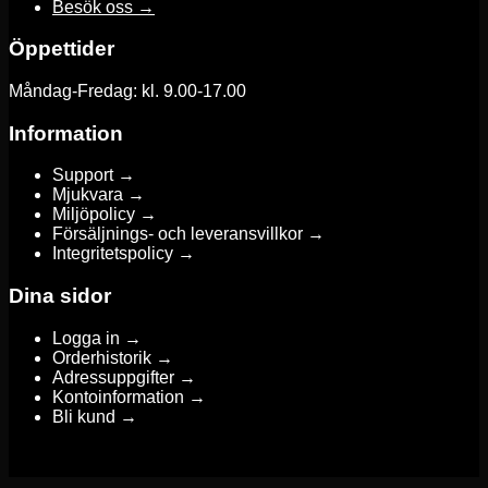
Besök oss →
Öppettider
Måndag-Fredag: kl. 9.00-17.00
Information
Support →
Mjukvara →
Miljöpolicy →
Försäljnings- och leveransvillkor →
Integritetspolicy →
Dina sidor
Logga in →
Orderhistorik →
Adressuppgifter →
Kontoinformation →
Bli kund →