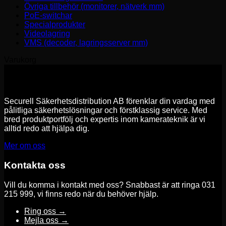
Övriga tillbehör (monitorer, nätverk mm)
PoE-switchar
Specialprodukter
Videolagring
VMS (decoder, lagringsserver mm)
Varukorg
Securell Säkerhetsdistribution AB förenklar din vardag med
pålitliga säkerhetslösningar och förstklassig service. Med
bred produktportfölj och expertis inom kamerateknik är vi
alltid redo att hjälpa dig.
Mer om oss
Kontakta oss
Vill du komma i kontakt med oss? Snabbast är att ringa 031
215 999, vi finns redo när du behöver hjälp.
Ring oss →
Mejla oss →