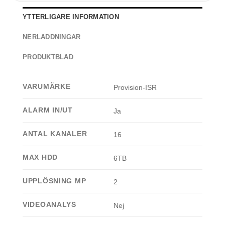
YTTERLIGARE INFORMATION
NERLADDNINGAR
PRODUKTBLAD
VARUMÄRKE
Provision-ISR
ALARM IN/UT
Ja
ANTAL KANALER
16
MAX HDD
6TB
UPPLÖSNING MP
2
VIDEOANALYS
Nej