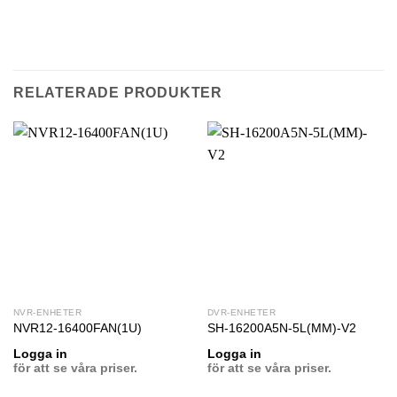
TILL
FAVORIT
RELATERADE PRODUKTER
NVR-ENHETER
DVR-ENHETER
NVR12-16400FAN(1U)
SH-16200A5N-5L(MM)-V2
Logga in
Logga in
för att se våra priser.
för att se våra priser.