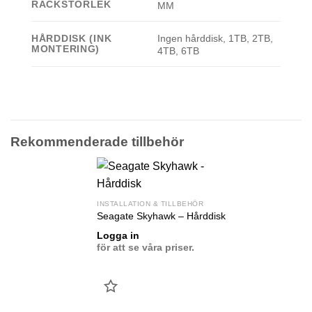
RACKSTORLEK
MM
Ingen hårddisk, 1TB, 2TB,
HÅRDDISK (INK
MONTERING)
4TB, 6TB
Rekommenderade tillbehör
INSTALLATION & TILLBEHÖR
Seagate Skyhawk – Hårddisk
Logga in
för att se våra priser.
LÄGG