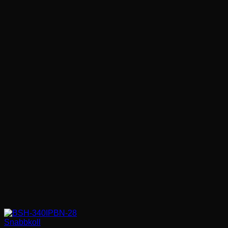
favorit
Snabbkoll