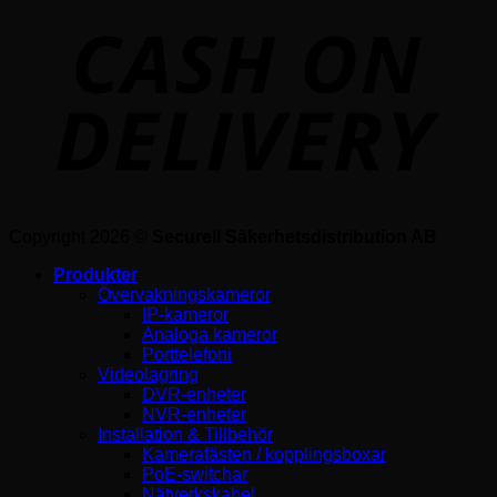
Copyright 2026 ©
Securell Säkerhetsdistribution AB
Produkter
Övervakningskameror
IP-kameror
Analoga kameror
Porttelefoni
Videolagring
DVR-enheter
NVR-enheter
Installation & Tillbehör
Kamerafästen / kopplingsboxar
PoE-switchar
Nätverkskabel