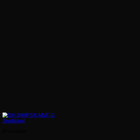
Snabbkoll
IP-kameror