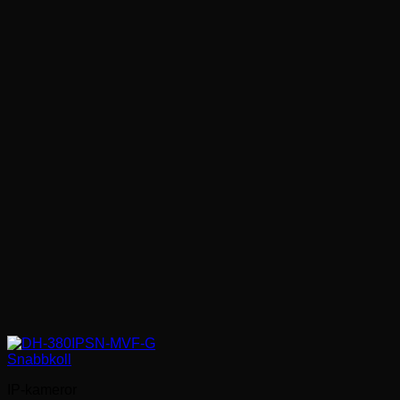
Snabbkoll
IP-kameror