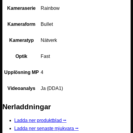
Kameraserie
Rainbow
Kameraform
Bullet
Kameratyp
Nätverk
Optik
Fast
Upplösning MP
4
Videoanalys
Ja (DDA1)
Nerladdningar
Ladda ner produktblad ⭢
Ladda ner senaste mjukvara ⭢