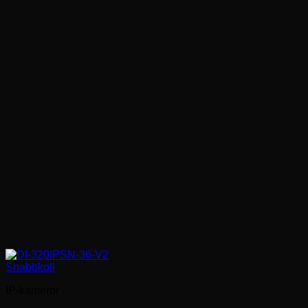
Snabbkoll
IP-kameror