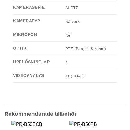
KAMERASERIE
AI-PTZ
KAMERATYP
Nätverk
MIKROFON
Nej
OPTIK
PTZ (Pan, tilt & zoom)
UPPLÖSNING MP
4
VIDEOANALYS
Ja (DDA1)
Rekommenderade tillbehör