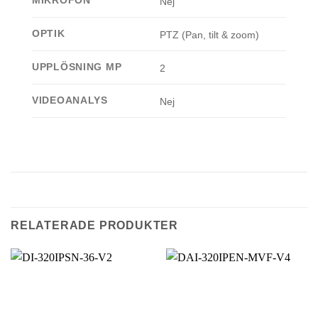
MIKROFON
Nej
OPTIK
PTZ (Pan, tilt & zoom)
UPPLÖSNING MP
2
VIDEOANALYS
Nej
RELATERADE PRODUKTER