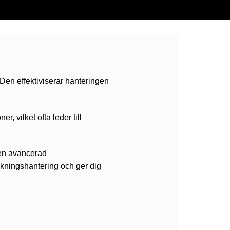
Den effektiviserar hanteringen
 vilket ofta leder till
 en avancerad
kningshantering och ger dig