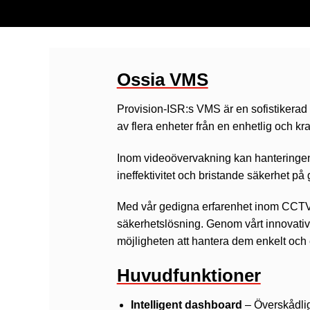
Ossia VMS
Provision-ISR:s VMS är en sofistikerad
av flera enheter från en enhetlig och kraf
Inom videoövervakning kan hanteringen a
ineffektivitet och bristande säkerhet p
Med vår gedigna erfarenhet inom CCTV 
säkerhetslösning. Genom vårt innovati
möjligheten att hantera dem enkelt och e
Huvudfunktioner
Intelligent dashboard
– Överskådlig