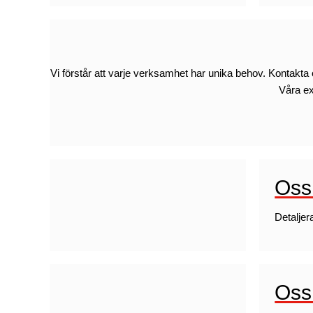
Vi förstår att varje verksamhet har unika behov. Kontakta o
Våra ex
Oss
Detaljer
Oss