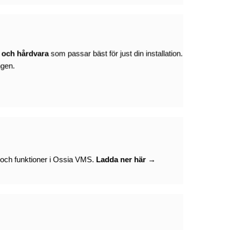
 och hårdvara
som passar bäst för just din installation.
ngen.
 och funktioner i Ossia VMS.
Ladda ner här →