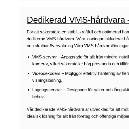
Dedikerad VMS-hårdvara –
För att säkerställa en stabil, kraftfull och optimerad 
dedikerad VMS-hårdvara. Våra lösningar inkluderar båd
och skalbar övervakning.Våra VMS-hårdvarulösningar 
VMS-servrar – Anpassade för allt från mindre instal
kameror, vilket säkerställer hög prestanda och tillförli
Videodekoders – Möjliggör effektiv hantering av fler
visningslösning.
Lagringsservrar – Designade för säker och långsikt
behov.
Vår dedikerade VMS-hårdvara är utvecklad för att möt
idealisk lösning för allt från företag och offentliga miljöe