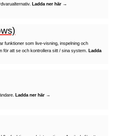
rdvarualternativ.
Ladda ner här →
ows)
r funktioner som live-visning, inspelning och
 för att se och kontrollera sitt / sina system.
Ladda
vändare.
Ladda ner här →