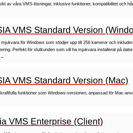
ikt av våra VMS-lösningar, inklusive funktioner, kompatibilitet och hå
IA VMS Standard Version (Wind
i mjukvara för Windows som stödjer upp till 256 kameror och inkludera
ering. Perfekt för slutkunden som vill ha mjukvara installerat på datorn
 →
IA VMS Standard Version (Mac)
raftfulla funktioner som Windows-versionen, anpassad för Mac-an
ia VMS Enterprise (Client)