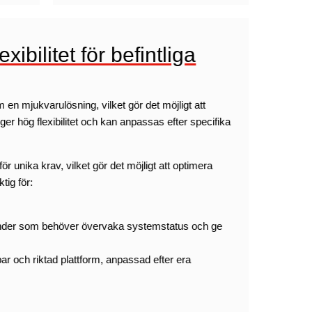
bilitet för befintliga
n mjukvarulösning, vilket gör det möjligt att
r hög flexibilitet och kan anpassas efter specifika
 unika krav, vilket gör det möjligt att optimera
tig för:
l kunder som behöver övervaka systemstatus och ge
r och riktad plattform, anpassad efter era