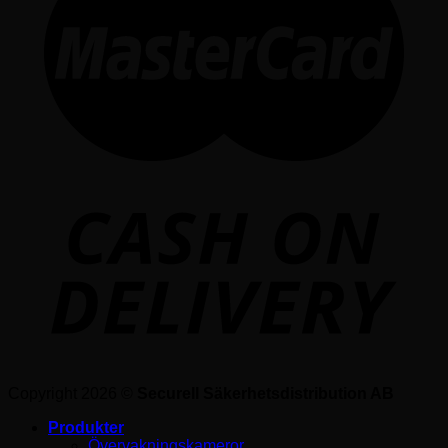
Copyright 2026 ©
Securell Säkerhetsdistribution AB
Produkter
Övervakningskameror