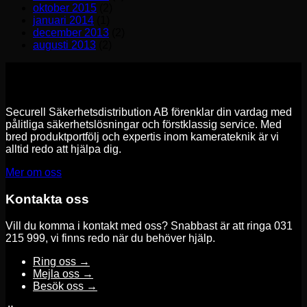
oktober 2015
(2)
januari 2014
(1)
december 2013
(2)
augusti 2013
(2)
Securell Säkerhetsdistribution AB förenklar din vardag med
pålitliga säkerhetslösningar och förstklassig service. Med
bred produktportfölj och expertis inom kamerateknik är vi
alltid redo att hjälpa dig.
Mer om oss
Kontakta oss
Vill du komma i kontakt med oss? Snabbast är att ringa 031
215 999, vi finns redo när du behöver hjälp.
Ring oss →
Mejla oss →
Besök oss →