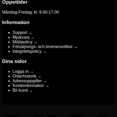
Öppettider
Måndag-Fredag: kl. 9.00-17.00
Information
Support →
Mjukvara →
Miljöpolicy →
Försäljnings- och leveransvillkor →
Integritetspolicy →
Dina sidor
Logga in →
Orderhistorik →
Adressuppgifter →
Kontoinformation →
Bli kund →