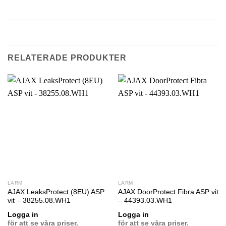
RELATERADE PRODUKTER
LARM
LARM
AJAX LeaksProtect (8EU) ASP
AJAX DoorProtect Fibra ASP vit
vit – 38255.08.WH1
– 44393.03.WH1
Logga in
Logga in
för att se våra priser.
för att se våra priser.