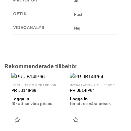
MIKROFON
Ja
OPTIK
Fast
VIDEOANALYS
Nej
Rekommenderade tillbehör
INSTALLATION & TILLBEHÖR
INSTALLATION & TILLBEHÖR
PR-JB14IP66
PR-JB14IP64
Logga in
Logga in
för att se våra priser.
för att se våra priser.
LÄGG
LÄGG