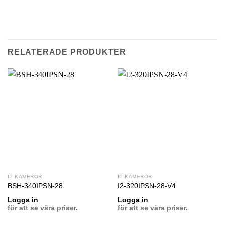
TILL
TILL
FAVORIT
FAVORIT
RELATERADE PRODUKTER
IP-KAMEROR
IP-KAMEROR
BSH-340IPSN-28
I2-320IPSN-28-V4
Logga in
Logga in
för att se våra priser.
för att se våra priser.