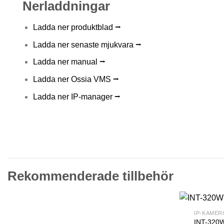
Nerladdningar
Ladda ner produktblad ⭢
Ladda ner senaste mjukvara ⭢
Ladda ner manual ⭢
Ladda ner Ossia VMS ⭢
Ladda ner IP-manager ⭢
Rekommenderade tillbehör
IP-KAMER
INT-320