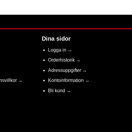
FAVORIT
Dina sidor
Logga in →
Orderhistorik →
Adressuppgifter →
nsvillkor →
Kontoinformation →
Bli kund →