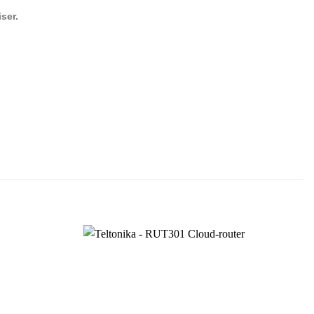
iser.