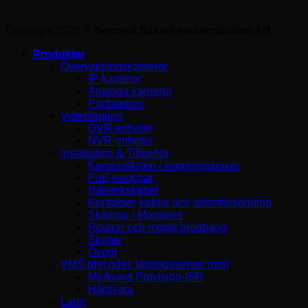
Copyright 2026 ©
Securell Säkerhetsdistribution AB
Produkter
Övervakningskameror
IP-kameror
Analoga kameror
Porttelefoni
Videolagring
DVR-enheter
NVR-enheter
Installation & Tillbehör
Kamerafästen / kopplingsboxar
PoE-switchar
Nätverkskabel
Kontakter, kablar och strömförsörjning
Skärmar / Monitorer
Routrar och mobilt bredband
Skyltar
Övrigt
VMS (decoder, lagringsserver mm)
Mjukvara Provision-ISR
Hårdvara
Larm