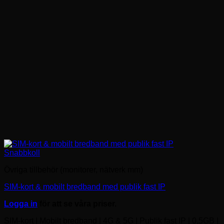
Snabbkoll
Övriga tillbehör (monitorer, nätverk mm)
SIM-kort & mobilt bredband med publik fast IP
Logga in
för att se våra priser.
SIM-kort | Mobilt bredband | 4G & 5G | Publik fast IP | 0,5GB |