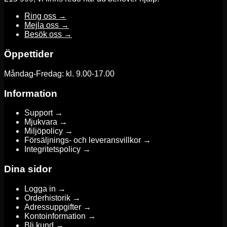
Ring oss →
Mejla oss →
Besök oss →
Öppettider
Måndag-Fredag: kl. 9.00-17.00
Information
Support →
Mjukvara →
Miljöpolicy →
Försäljnings- och leveransvillkor →
Integritetspolicy →
Dina sidor
Logga in →
Orderhistorik →
Adressuppgifter →
Kontoinformation →
Bli kund →