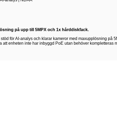
sning på upp till 5MPX och 1x hårddiskfack.
 stöd för AI-analys och klarar kameror med maxupplösning på 
att enheten inte har inbyggd PoE utan behöver kompletteras 