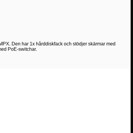
5MPX. Den har 1x hårddiskfack och stödjer skärmar med
med PoE-switchar.