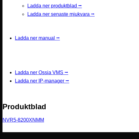
Ladda ner produktblad ⭢
Ladda ner senaste mjukvara ⭢
Ladda ner manual ⭢
Ladda ner Ossia VMS ⭢
Ladda ner IP-manager ⭢
Produktblad
NVR5-8200XNMM