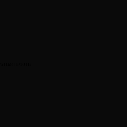
B/6TB/8TB/10TB