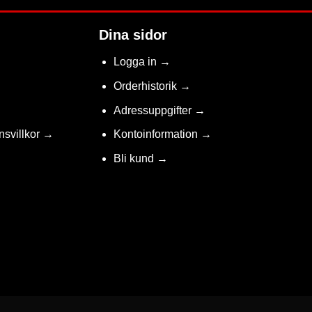
Dina sidor
Logga in →
Orderhistorik →
Adressuppgifter →
nsvillkor →
Kontoinformation →
Bli kund →