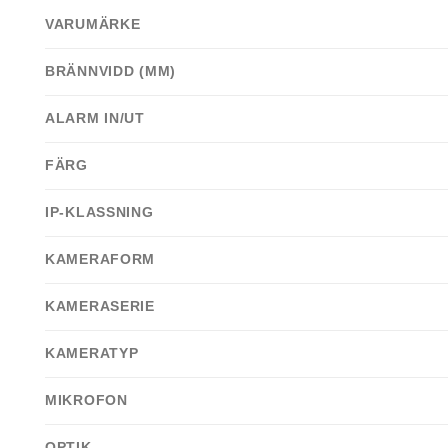
VARUMÄRKE
BRÄNNVIDD (MM)
ALARM IN/UT
FÄRG
IP-KLASSNING
KAMERAFORM
KAMERASERIE
KAMERATYP
MIKROFON
OPTIK