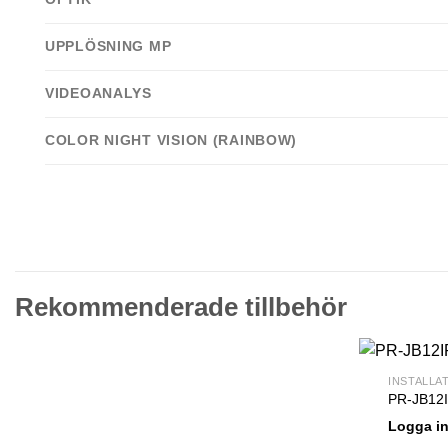
UPPLÖSNING MP
VIDEOANALYS
COLOR NIGHT VISION (RAINBOW)
Rekommenderade tillbehör
INSTALLA
PR-JB12
Logga i